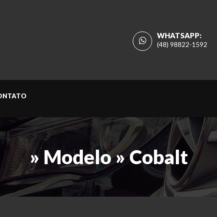
WHATSAPP:
(48) 98822-1592
ONTATO
» Modelo » Cobalt