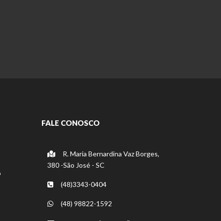
FALE CONOSCO
R. Maria Bernardina Vaz Borges,
380 -São José - SC
o
(48)3343-0404
(48) 98822-1592