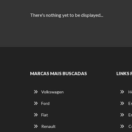
There's nothing yet to be displayed...
MARCAS MAIS BUSCADAS
LINKS 
Volkswagen
H
Ford
E
Fiat
E
Renault
C