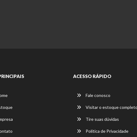
PRINCIPAIS
ACESSO RÁPIDO
ome
Fale conosco
stoque
Visitar o estoque complet
mpresa
Tire suas dúvidas
ontato
Política de Privacidade