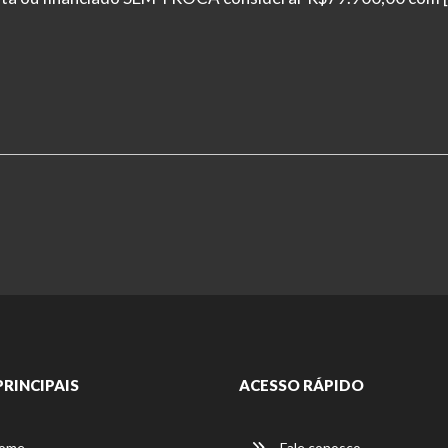
PRINCIPAIS
ACESSO RÁPIDO
ome
Fale conosco