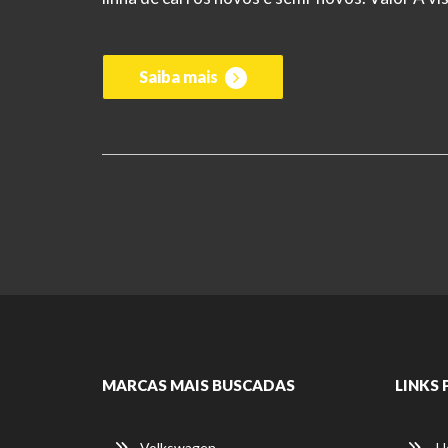
Saiba mais
MARCAS MAIS BUSCADAS
LINKS 
Volkswagen
H