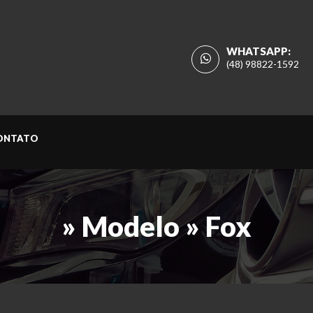
WHATSAPP:
(48) 98822-1592
ONTATO
» Modelo » Fox