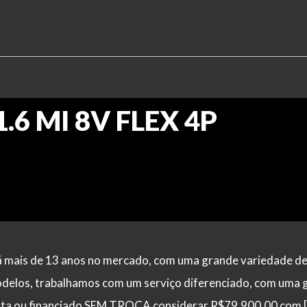
1.6 MI 8V FLEX 4P
 há mais de 13 anos no mercado, com uma grande variedade d
odelos, trabalhamos com um serviço diferenciado, com uma 
vista ou financiado SEM TROCA considerar R$79.900,00 com 