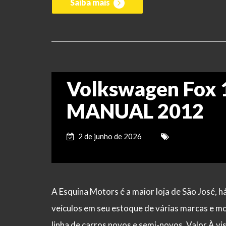
Saiba mais
Volkswagen Fox 
MANUAL 2012
2 de junho de 2026
A Esquina Motors é a maior loja de São José,
veículos em seu estoque de várias marcas e m
linha de carros novos e semi-novos. Valor À 