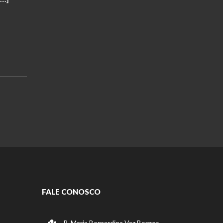
FALE CONOSCO
R. Maria Bernardina Vaz Borges,