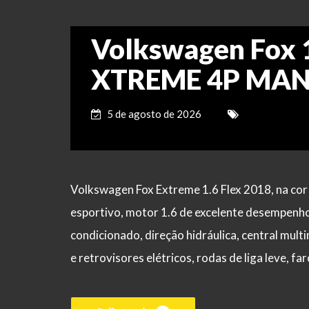
Volkswagen Fox 
XTREME 4P MAN
5 de agosto de 2026
Volkswagen Fox Extreme 1.6 Flex 2018, na cor
esportivo, motor 1.6 de excelente desempenho
condicionado, direção hidráulica, central mult
e retrovisores elétricos, rodas de liga leve, far