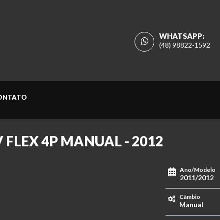
WHATSAPP:
(48) 98822-1592
ONTATO
8V FLEX 4P MANUAL - 2012
Ano/Modelo
2011/2012
Câmbio
Manual