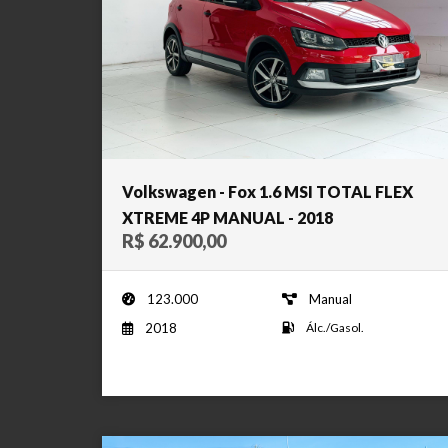
Volkswagen - Fox 1.6 MSI TOTAL FLEX
XTREME 4P MANUAL - 2018
R$ 62.900,00
123.000
Manual
2018
Álc./Gasol.