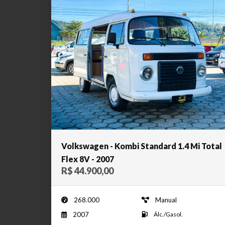
Volkswagen - Kombi Standard 1.4 Mi Total
Flex 8V - 2007
R$ 44.900,00
268.000
Manual
2007
Álc./Gasol.