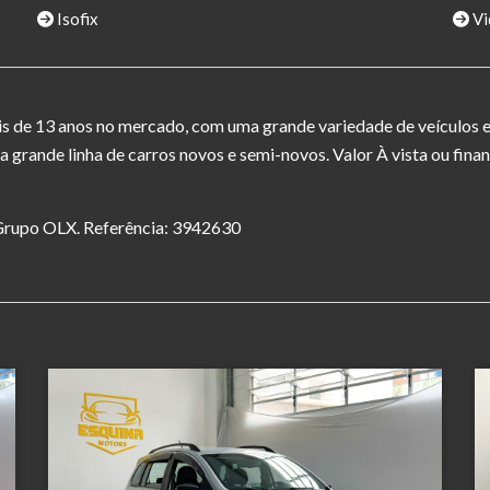
Isofix
Vi
ais de 13 anos no mercado, com uma grande variedade de veículos 
a grande linha de carros novos e semi-novos. Valor À vista ou 
o Grupo OLX. Referência: 3942630