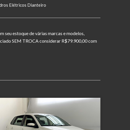
dros Elétricos Dianteiro
em seu estoque de várias marcas e modelos,
financiado SEM TROCA considerar R$79.900,00 com