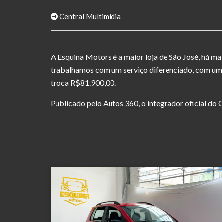
Central Multimídia
A Esquina Motors é a maior loja de São José, há m
trabalhamos com um serviço diferenciado, com um
troca R$81.900,00.
Publicado pelo Autos 360, o integrador oficial d