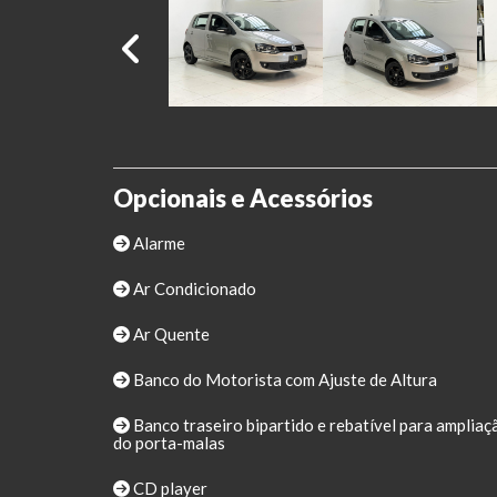
Opcionais e Acessórios
Alarme
Ar Condicionado
Ar Quente
Banco do Motorista com Ajuste de Altura
Banco traseiro bipartido e rebatível para ampliaç
do porta-malas
CD player