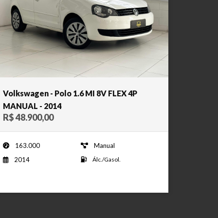
Volkswagen - Polo 1.6 MI 8V FLEX 4P
MANUAL - 2014
R$ 48.900,00
163.000
Manual
2014
Álc./Gasol.