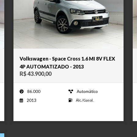
Volkswagen - Space Cross 1.6 MI 8V FLEX
4P AUTOMATIZADO - 2013
R$ 43.900,00
86.000
Automático
2013
Álc./Gasol.